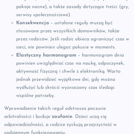
pokoje nocne), a także zasady dotyczące treści (gry,
serwisy społecznościowe).
Konsekwencja
– ustalone reguły muszą być
stosowane przez wszystkich domowników, także
przez rodziców. Jeśli rodzic obieca ograniczyć czas w
sieci, nie powinien ulegać pokusie w moments.
Elastyczny harmonogram
– harmonogram dnia
powinien uwzględniać czas na naukę, odpoczynek,
aktywność fizyczną i chwile z elektroniką. Warto
jednak przewidzieć wyjątkowe dni, gdy można
wydłużyć lub skrócić wyznaczony czas śledząc
wspólne potrzeby.
Wprowadzenie takich reguł odstrasza poczucie
arbitralności i buduje
zaufanie
. Dzieci uczą się
odpowiedzialności, a rodzice zyskują przejrzystość w
codziennym funkcjonowaniu.