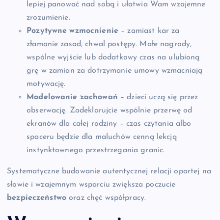
lepiej panować nad sobą i ułatwia Wam wzajemne
zrozumienie.
Pozytywne wzmocnienie
– zamiast kar za
złamanie zasad, chwal postępy. Małe nagrody,
wspólne wyjście lub dodatkowy czas na ulubioną
grę w zamian za dotrzymanie umowy wzmacniają
motywację.
Modelowanie zachowań
– dzieci uczą się przez
obserwację. Zadeklarujcie wspólnie przerwę od
ekranów dla całej rodziny – czas czytania albo
spaceru będzie dla maluchów cenną lekcją
instynktownego przestrzegania granic.
Systematyczne budowanie autentycznej relacji opartej na
słowie i wzajemnym wsparciu zwiększa poczucie
bezpieczeństwo
oraz chęć współpracy.