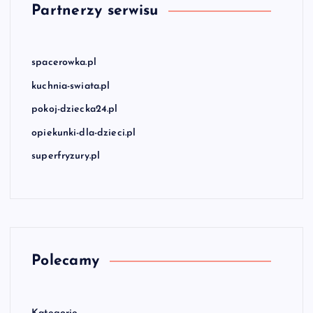
Partnerzy serwisu
spacerowka.pl
kuchnia-swiata.pl
pokoj-dziecka24.pl
opiekunki-dla-dzieci.pl
superfryzury.pl
Polecamy