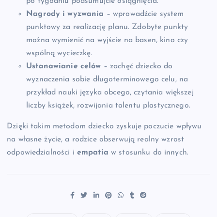
po tygodniu podsumujcie osiągnięcia.
Nagrody i wyzwania
– wprowadźcie system
punktowy za realizację planu. Zdobyte punkty
można wymienić na wyjście na basen, kino czy
wspólną wycieczkę.
Ustanawianie celów
– zachęć dziecko do
wyznaczenia sobie długoterminowego celu, na
przykład nauki języka obcego, czytania większej
liczby książek, rozwijania talentu plastycznego.
Dzięki takim metodom dziecko zyskuje poczucie wpływu
na własne życie, a rodzice obserwują realny wzrost
odpowiedzialności i
empatia
w stosunku do innych.