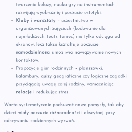
tworzenie kolaży, nauka gry na instrumentach
rozwijają wyobraźnię i poczucie estetyki.
Kluby i warsztaty
– uczestnictwo w
organizowanych zajęciach (kodowanie dla
najmłodszych, teatr, taniec) nie tylko odciąga od
ekranów, lecz także kształtuje poczucie
samodzielność
i umożliwia nawiązywanie nowych
kontaktów.
Propozycje gier rodzinnych – planszówki,
kalambury, quizy geograficzne czy logiczne zagadki
przyciągają uwagę całej rodziny, wzmacniając
relacje
i redukując stres.
Warto systematycznie podsuwać nowe pomysły, tak aby
dzieci miały poczucie różnorodności i ekscytacji przy
odkrywaniu codziennych wyzwań.