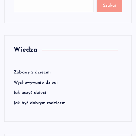
Szukaj
Wiedza
Zabawy z dziećmi
Wychowywanie dzieci
Jak uczyć dzieci
Jak być dobrym rodzicem